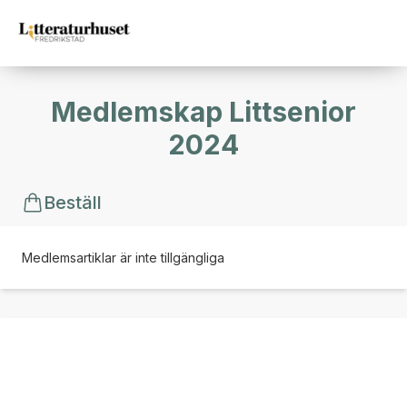
Medlemskap Littsenior
2024
Beställ
Medlemsartiklar är inte tillgängliga