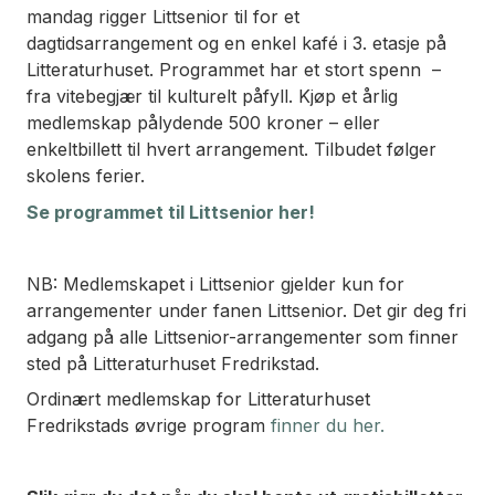
mandag rigger Littsenior til for et
dagtidsarrangement og en enkel kafé i 3. etasje på
Litteraturhuset. Programmet har et stort spenn –
fra vitebegjær til kulturelt påfyll. Kjøp et årlig
medlemskap pålydende 500 kroner – eller
enkeltbillett til hvert arrangement. Tilbudet følger
skolens ferier.
Se programmet til Littsenior her!
NB: Medlemskapet i Littsenior gjelder kun for
arrangementer under fanen Littsenior. Det gir deg fri
adgang på alle Littsenior-arrangementer som finner
sted på Litteraturhuset Fredrikstad.
Ordinært medlemskap for Litteraturhuset
Fredrikstads øvrige program
finner du her.