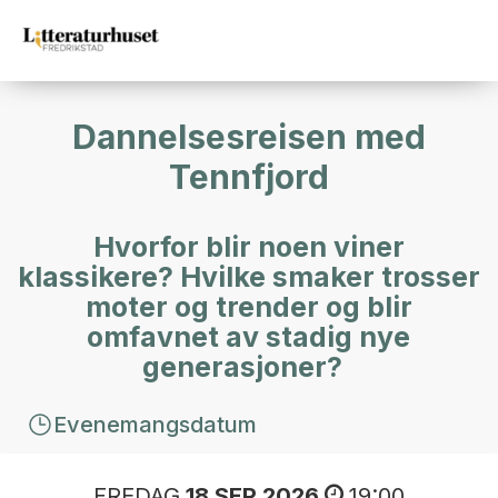
Dannelsesreisen med
Tennfjord
Hvorfor blir noen viner
klassikere? Hvilke smaker trosser
moter og trender og blir
omfavnet av stadig nye
generasjoner?
Evenemangsdatum
FREDAG
18 SEP 2026
19:00