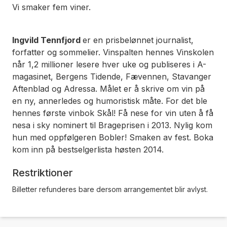
Vi smaker fem viner.
Ingvild Tennfjord
er en prisbelønnet journalist,
forfatter og sommelier. Vinspalten hennes
Vinskolen
når 1,2 millioner lesere hver uke og publiseres i A-
magasinet, Bergens Tidende, Fævennen, Stavanger
Aftenblad og Adressa. Målet er å skrive om vin på
en ny, annerledes og humoristisk måte. For det ble
hennes første vinbok
Skål! Få nese for vin uten å få
nesa i sky
nominert til Brageprisen i 2013. Nylig kom
hun med oppfølgeren
Bobler! Smaken av fest
. Boka
kom inn på bestselgerlista høsten 2014.
Restriktioner
Billetter refunderes bare dersom arrangementet blir avlyst.