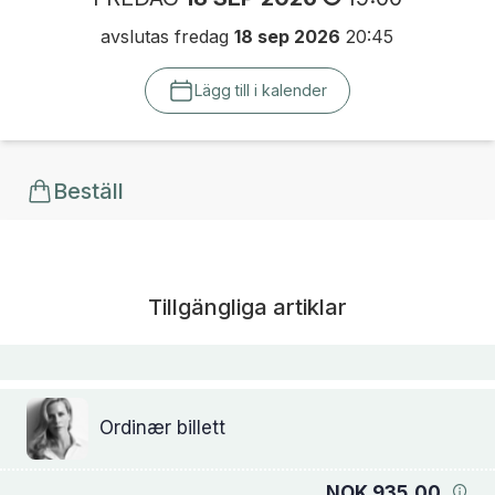
avslutas fredag
18 sep 2026
20:45
Lägg till i kalender
Beställ
Tillgängliga artiklar
Ordinær billett
NOK 935,00