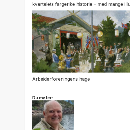
kvartalets fargerike historie – med mange ill
Arbeiderforeningens hage
Du møter: