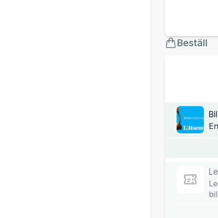
Beställ
Bi
En
Le
Le
bil