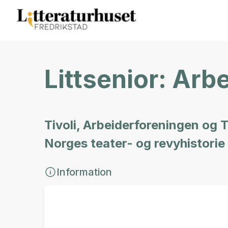
Littsenior: Arb
Tivoli, Arbeiderforeningen og T
Norges teater- og revyhistorie
Information