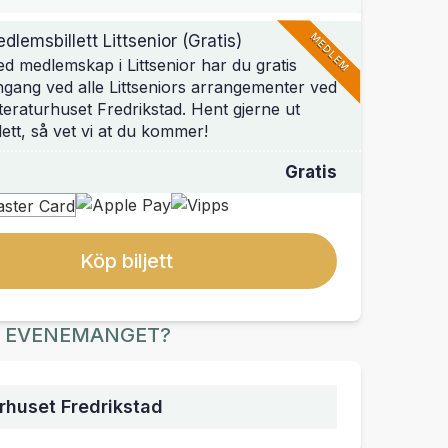
MEDLEM
dlemsbillett Littsenior (Gratis)
d medlemskap i Littsenior har du gratis
ngang ved alle Littseniors arrangementer ved
tteraturhuset Fredrikstad. Hent gjerne ut
llett, så vet vi at du kommer!
Gratis
Köp biljett
R EVENEMANGET?
urhuset Fredrikstad