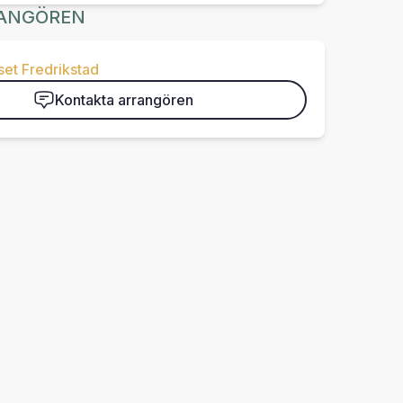
ANGÖREN
set Fredrikstad
Kontakta arrangören