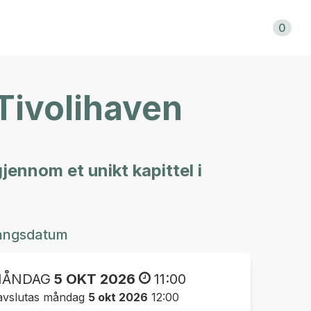
Kundvagn
0
 Tivolihaven
jennom et unikt kapittel i
angsdatum
ÅNDAG
5 OKT 2026
11:00
avslutas måndag
5 okt 2026
12:00