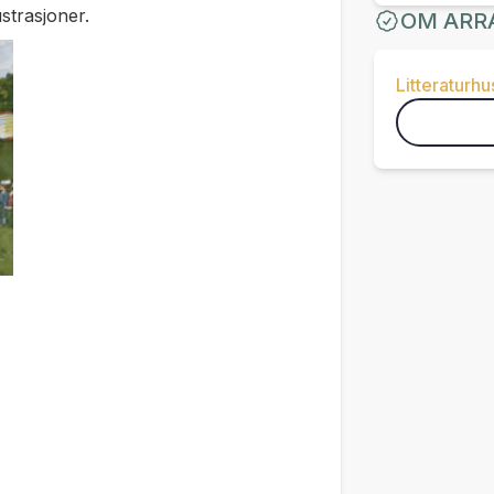
ustrasjoner.
OM ARR
Litteraturhu