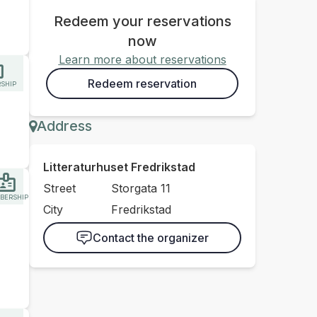
Redeem your reservations
now
Learn more about reservations
Redeem reservation
SHIP
Address
Litteraturhuset Fredrikstad
Street
Storgata 11
BERSHIP
City
Fredrikstad
Contact the organizer