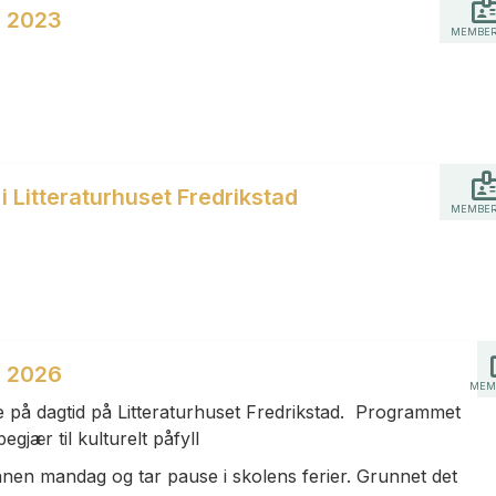
r 2023
MEMBER
 Litteraturhuset Fredrikstad
MEMBER
r 2026
MEM
e på dagtid på Litteraturhuset Fredrikstad. Programmet
egjær til kulturelt påfyll
annen mandag og tar pause i skolens ferier. Grunnet det