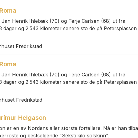
il Roma
t Jan Henrik Ihlebæk (70) og Terje Carlsen (68) ut fra
33 dager og 2.543 kilometer senere sto de på Petersplassen
rhuset Fredrikstad
il Roma
t Jan Henrik Ihlebæk (70) og Terje Carlsen (68) ut fra
33 dager og 2.543 kilometer senere sto de på Petersplassen
rhuset Fredrikstad
llgrímur Helgason
n er en av Nordens aller største fortellere. Nå er han tilb
kerroste og bestselgende "Seksti kilo solskinn".