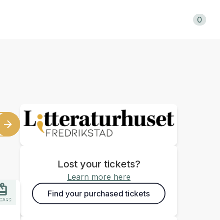
Shopping cart
0
Lost your tickets?
Learn more here
Find your purchased tickets
 CARD