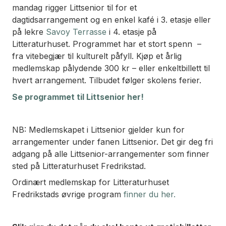
mandag rigger Littsenior til for et
dagtidsarrangement og en enkel kafé i 3. etasje eller
på lekre
Savoy Terrasse
i 4. etasje på
Litteraturhuset. Programmet har et stort spenn –
fra vitebegjær til kulturelt påfyll. Kjøp et årlig
medlemskap pålydende 300 kr – eller enkeltbillett til
hvert arrangement. Tilbudet følger skolens ferier.
Se programmet til Littsenior her!
NB: Medlemskapet i Littsenior gjelder kun for
arrangementer under fanen Littsenior. Det gir deg fri
adgang på alle Littsenior-arrangementer som finner
sted på Litteraturhuset Fredrikstad.
Ordinært medlemskap for Litteraturhuset
Fredrikstads øvrige program
finner du her.