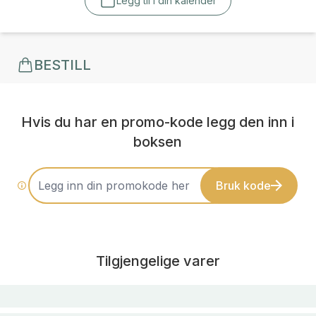
Legg til i din kalender
BESTILL
Hvis du har en promo-kode legg den inn i
boksen
Bruk kode
Tilgjengelige varer