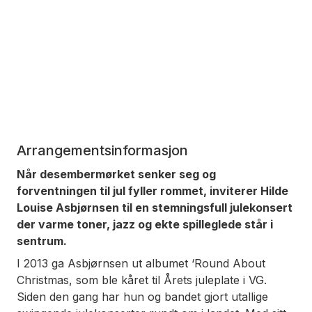
Arrangementsinformasjon
Når desembermørket senker seg og
forventningen til jul fyller rommet, inviterer Hilde
Louise Asbjørnsen til en stemningsfull julekonsert
der varme toner, jazz og ekte spilleglede står i
sentrum.
I 2013 ga Asbjørnsen ut albumet ‘Round About
Christmas, som ble kåret til Årets juleplate i VG.
Siden den gang har hun og bandet gjort utallige