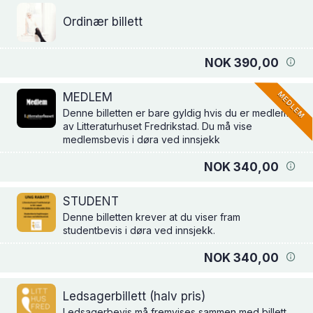
Ordinær billett
NOK 390,00
MEDLEM
MEDLEM
Denne billetten er bare gyldig hvis du er medlem
av Litteraturhuset Fredrikstad. Du må vise
medlemsbevis i døra ved innsjekk
NOK 340,00
STUDENT
Denne billetten krever at du viser fram
studentbevis i døra ved innsjekk.
NOK 340,00
Ledsagerbillett (halv pris)
Ledsagerbevis må fremvises sammen med billett.