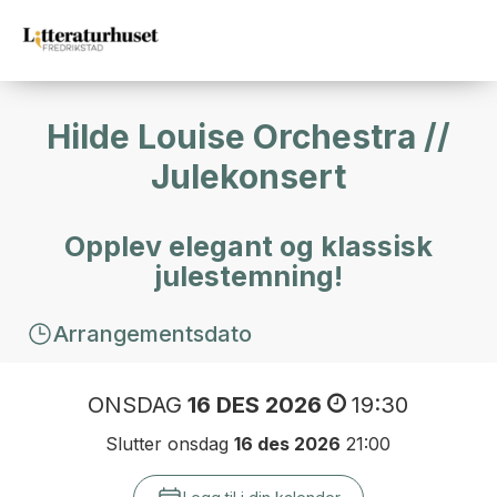
Hilde Louise Orchestra //
Julekonsert
Opplev elegant og klassisk
julestemning!
Arrangementsdato
ONSDAG
16 DES 2026
19:30
Slutter onsdag
16 des 2026
21:00