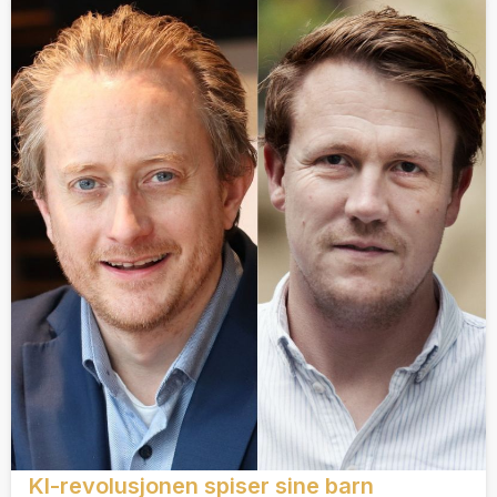
KI-revolusjonen spiser sine barn