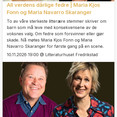
All verdens dårlige fedre | Maria Kjos
Fonn og Maria Navarro Skaranger
To av våre sterkeste litterære stemmer skriver om
barn som må leve med konsekvensene av de
voksnes valg. Om fedre som forsvinner eller gjør
skade. Nå møtes Maria Kjos Fonn og Maria
Navarro Skaranger for første gang på en scene.
10.11.2026 19:00 @ Litteraturhuset Fredrikstad