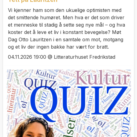
Vi kjenner ham som den ukuelige optimisten med
det smittende humøret. Men hva er det som driver
et menneske til stadig å sette seg nye mål – og hva
koster det å leve et liv i konstant bevegelse? Møt
Dag Otto Lauritzen i en samtale om mot, motgang
og et liv der ingen bakke har vært for bratt.
04.11.2026 19:00 @ Litteraturhuset Fredrikstad