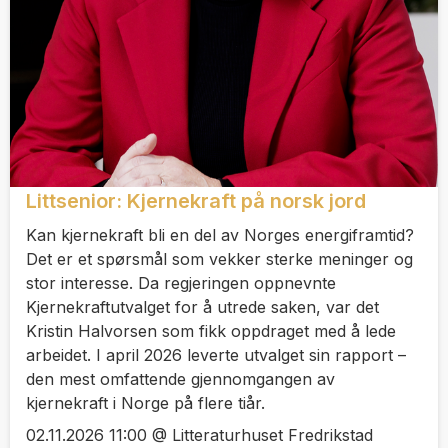
Littsenior: Kjernekraft på norsk jord
Kan kjernekraft bli en del av Norges energiframtid?
Det er et spørsmål som vekker sterke meninger og
stor interesse. Da regjeringen oppnevnte
Kjernekraftutvalget for å utrede saken, var det
Kristin Halvorsen som fikk oppdraget med å lede
arbeidet. I april 2026 leverte utvalget sin rapport –
den mest omfattende gjennomgangen av
kjernekraft i Norge på flere tiår.
02.11.2026 11:00 @ Litteraturhuset Fredrikstad