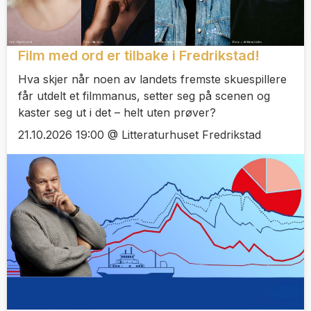
Film med ord er tilbake i Fredrikstad!
Hva skjer når noen av landets fremste skuespillere
får utdelt et filmmanus, setter seg på scenen og
kaster seg ut i det – helt uten prøver?
21.10.2026 19:00 @ Litteraturhuset Fredrikstad