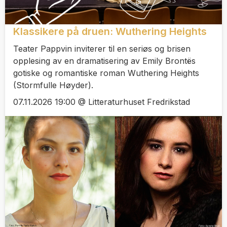
Klassikere på druen: Wuthering Heights
Teater Pappvin inviterer til en seriøs og brisen
opplesing av en dramatisering av Emily Brontës
gotiske og romantiske roman Wuthering Heights
(Stormfulle Høyder).
07.11.2026 19:00 @ Litteraturhuset Fredrikstad