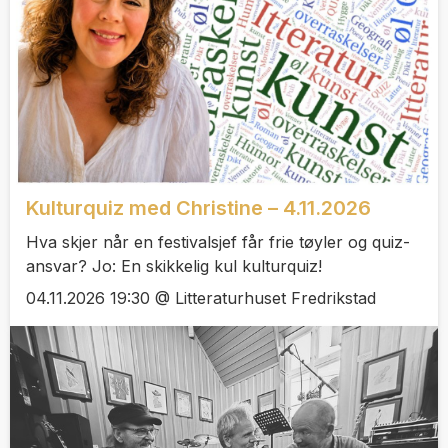
Kulturquiz med Christine – 4.11.2026
Hva skjer når en festivalsjef får frie tøyler og quiz-
ansvar? Jo: En skikkelig kul kulturquiz!
04.11.2026 19:30 @ Litteraturhuset Fredrikstad