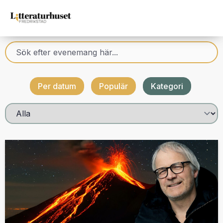
Per datum
Populär
Kategori