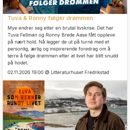
Tuva & Ronny følger drømmen
Mye endrer seg etter en brutal livskrise. Det har
Tuva Fellman og Ronny Brede Aase fått oppleve
på nært hold. Nå legger de ut på turné med et
personlig, ærlig og inspirerende foredrag om å
tørre å følge drømmen etter at livet har blitt snudd
på hodet.
02.11.2026 19:00 @ Litteraturhuset Fredrikstad