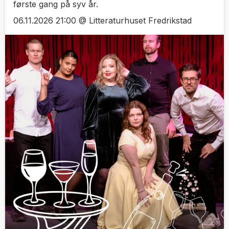
første gang på syv år.
06.11.2026 21:00 @ Litteraturhuset Fredrikstad