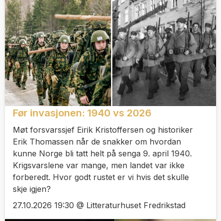
Før invasjonen: 1940 vs 2026
Møt forsvarssjef Eirik Kristoffersen og historiker
Erik Thomassen når de snakker om hvordan
kunne Norge bli tatt helt på senga 9. april 1940.
Krigsvarslene var mange, men landet var ikke
forberedt. Hvor godt rustet er vi hvis det skulle
skje igjen?
27.10.2026 19:30 @ Litteraturhuset Fredrikstad