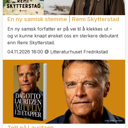
En ny samisk stemme | Remi Skytterstad
En ny samisk forfatter er på vei til å klekkes ut –
og vi kunne knapt ønsket oss en sterkere debutant
enn Remi Skytterstad.
04.11.2026 18:00 @ Litteraturhuset Fredrikstad
Tett på Lauritzen