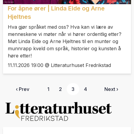
For åpne ører | Linda Eide og Arne
Hjeltnes
Hva gjør språket med oss? Hva kan vi lære av
menneskene vi møter når vi hører ordentlig etter?
Møt Linda Eide og Arne Hjeltnes til en munter og
munnrapp kveld om språk, historier og kunsten å
høre etter!
11.11.2026 19:00 @ Litteraturhuset Fredrikstad
‹ Prev
1
2
3
4
Next ›