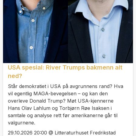
USA spesial: River Trumps bakmenn alt
ned?
Står demokratiet i USA på avgrunnens rand? Hva
vil egentlig MAGA-bevegelsen – og kan den
overleve Donald Trump? Møt USA-kjennerne
Hans Olav Lahlum og Torbjørn Røe Isaksen i
samtale og analyse rett før amerikanerne går til
valgurnene.
29.10.2026 20:00 @ Litteraturhuset Fredrikstad