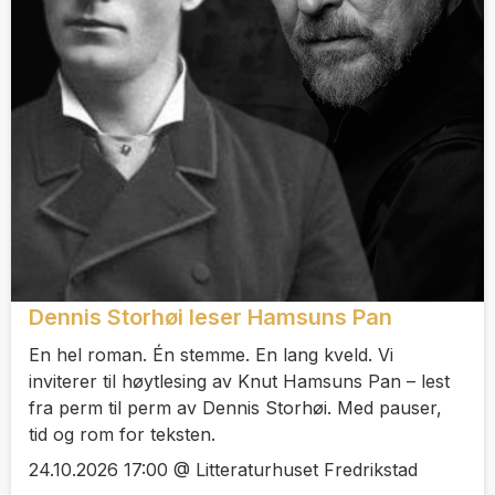
Dennis Storhøi leser Hamsuns Pan
En hel roman. Én stemme. En lang kveld. Vi
inviterer til høytlesing av Knut Hamsuns Pan – lest
fra perm til perm av Dennis Storhøi. Med pauser,
tid og rom for teksten.
24.10.2026 17:00 @ Litteraturhuset Fredrikstad