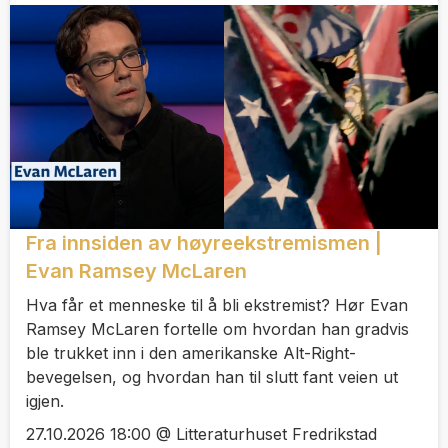
Fra innsiden av høyreekstremismen |
Evan Ramsey McLaren
Hva får et menneske til å bli ekstremist? Hør Evan
Ramsey McLaren fortelle om hvordan han gradvis
ble trukket inn i den amerikanske Alt-Right-
bevegelsen, og hvordan han til slutt fant veien ut
igjen.
27.10.2026 18:00 @ Litteraturhuset Fredrikstad