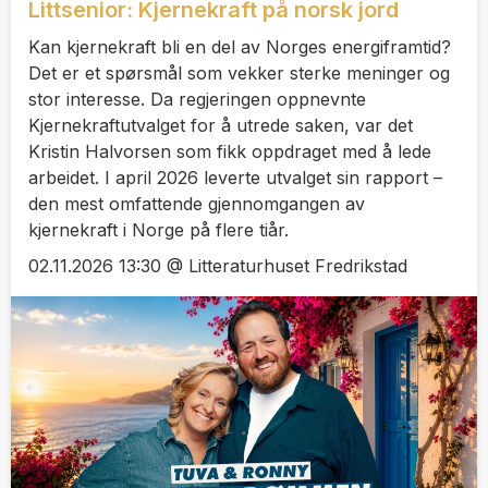
Littsenior: Kjernekraft på norsk jord
Kan kjernekraft bli en del av Norges energiframtid?
Det er et spørsmål som vekker sterke meninger og
stor interesse. Da regjeringen oppnevnte
Kjernekraftutvalget for å utrede saken, var det
Kristin Halvorsen som fikk oppdraget med å lede
arbeidet. I april 2026 leverte utvalget sin rapport –
den mest omfattende gjennomgangen av
kjernekraft i Norge på flere tiår.
02.11.2026 13:30 @ Litteraturhuset Fredrikstad