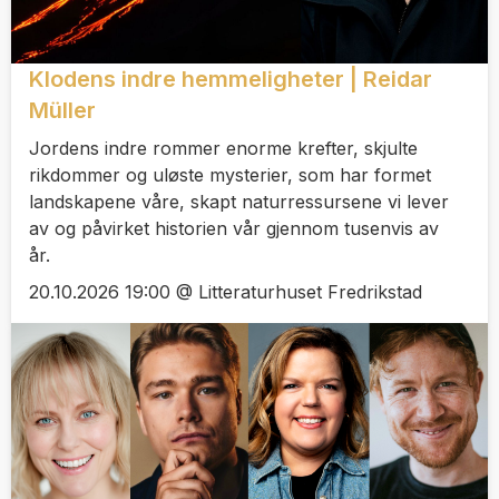
Klodens indre hemmeligheter | Reidar
Müller
Jordens indre rommer enorme krefter, skjulte
rikdommer og uløste mysterier, som har formet
landskapene våre, skapt naturressursene vi lever
av og påvirket historien vår gjennom tusenvis av
år.
20.10.2026 19:00 @ Litteraturhuset Fredrikstad