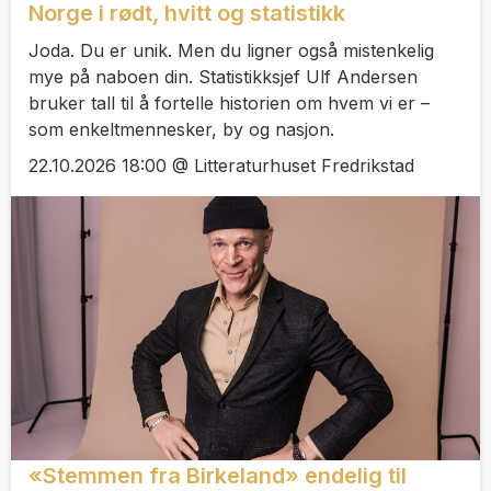
Norge i rødt, hvitt og statistikk
Joda. Du er unik. Men du ligner også mistenkelig
mye på naboen din. Statistikksjef Ulf Andersen
bruker tall til å fortelle historien om hvem vi er –
som enkeltmennesker, by og nasjon.
22.10.2026 18:00 @ Litteraturhuset Fredrikstad
«Stemmen fra Birkeland» endelig til