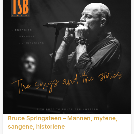
Bruce Springsteen – Mannen, mytene,
sangene, historiene