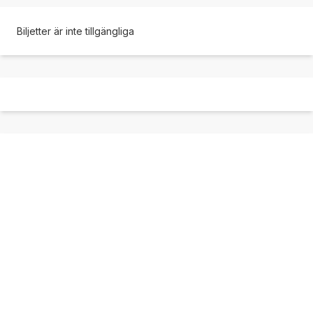
Biljetter är inte tillgängliga