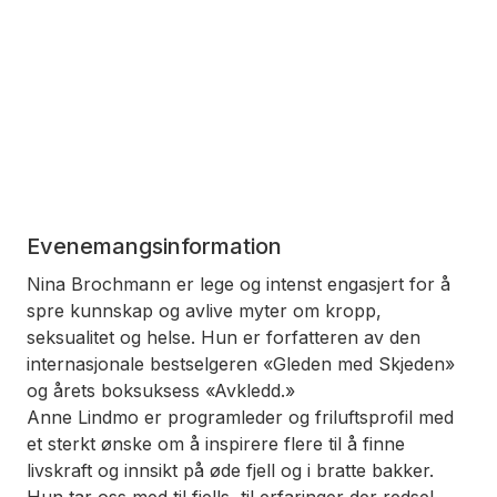
Evenemangsinformation
Nina Brochmann er lege og intenst engasjert for å
spre kunnskap og avlive myter om kropp,
seksualitet og helse. Hun er forfatteren av den
internasjonale bestselgeren «Gleden med Skjeden»
og årets boksuksess «Avkledd.»
Anne
Lindmo
er programleder og friluftsprofil med
et sterkt ønske om å inspirere flere til å finne
livskraft og innsikt på øde fjell og i bratte bakker.