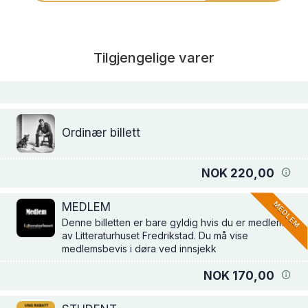
Tilgjengelige varer
Ordinær billett
NOK 220,00
MEDLEM
MEDLEM
Denne billetten er bare gyldig hvis du er medlem
av Litteraturhuset Fredrikstad. Du må vise
medlemsbevis i døra ved innsjekk
NOK 170,00