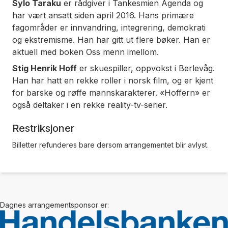
Sylo Taraku
er rådgiver i Tankesmien Agenda og
har vært ansatt siden april 2016. Hans primære
fagområder er innvandring, integrering, demokrati
og ekstremisme. Han har gitt ut flere bøker. Han er
aktuell med boken Oss menn imellom.
Stig Henrik Hoff
er skuespiller, oppvokst i Berlevåg.
Han har hatt en rekke roller i norsk film, og er kjent
for barske og røffe mannskarakterer. «Hoffern» er
også deltaker i en rekke reality-tv-serier.
Restriksjoner
Billetter refunderes bare dersom arrangementet blir avlyst.
Dagnes arrangementsponsor er: