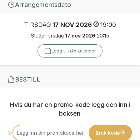
Arrangementsdato
TIRSDAG
17 NOV 2026
19:00
Slutter tirsdag
17 nov 2026
20:15
Legg til i din kalender
BESTILL
Hvis du har en promo-kode legg den inn i
boksen
Bruk kode