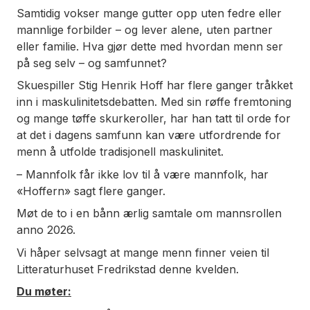
Samtidig vokser mange gutter opp uten fedre eller
mannlige forbilder – og lever alene, uten partner
eller familie. Hva gjør dette med hvordan menn ser
på seg selv – og samfunnet?
Skuespiller Stig Henrik Hoff har flere ganger tråkket
inn i maskulinitetsdebatten. Med sin røffe fremtoning
og mange tøffe skurkeroller, har han tatt til orde for
at det i dagens samfunn kan være utfordrende for
menn å utfolde tradisjonell maskulinitet.
– Mannfolk får ikke lov til å være mannfolk, har
«Hoffern» sagt flere ganger.
Møt de to i en bånn ærlig samtale om mannsrollen
anno 2026.
Vi håper selvsagt at mange menn finner veien til
Litteraturhuset Fredrikstad denne kvelden.
Du møter: