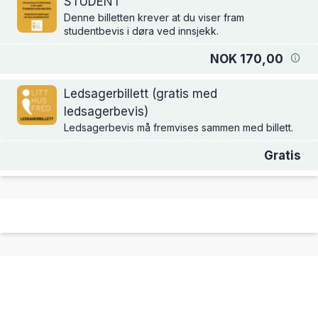
STUDENT
Denne billetten krever at du viser fram
studentbevis i døra ved innsjekk.
NOK 170,00
Ledsagerbillett (gratis med
ledsagerbevis)
Ledsagerbevis må fremvises sammen med billett.
Gratis