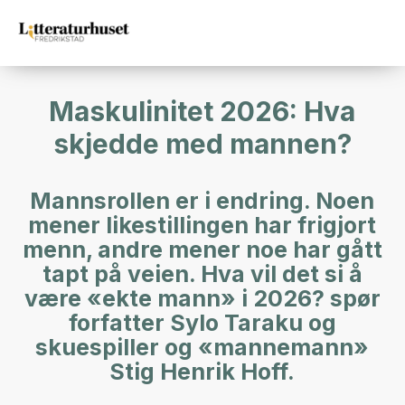
Maskulinitet 2026: Hva
skjedde med mannen?
Mannsrollen er i endring. Noen
mener likestillingen har frigjort
menn, andre mener noe har gått
tapt på veien. Hva vil det si å
være «ekte mann» i 2026? spør
forfatter Sylo Taraku og
skuespiller og «mannemann»
Stig Henrik Hoff.