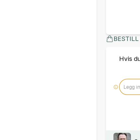
BESTILL
Hvis d