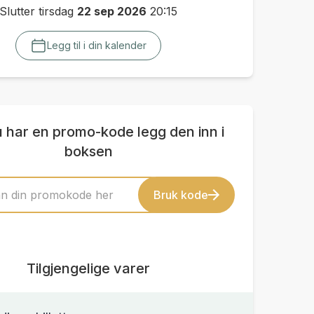
Slutter tirsdag
22 sep 2026
20:15
Legg til i din kalender
u har en promo-kode legg den inn i
boksen
Bruk kode
Tilgjengelige varer