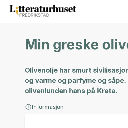
Min greske oli
Olivenolje har smurt sivilisasjon
og varme og parfyme og såpe. N
olivenlunden hans på Kreta.
Informasjon