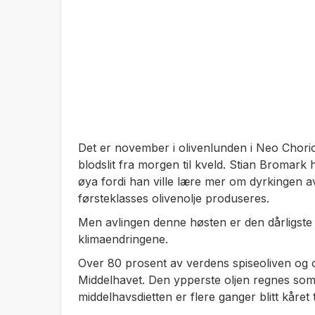
Det er november i olivenlunden i Neo Chorio
blodslit fra morgen til kveld. Stian Bromark
øya fordi han ville lære mer om dyrkingen 
førsteklasses olivenolje produseres.
Men avlingen denne høsten er den dårligste 
klimaendringene.
Over 80 prosent av verdens spiseoliven og o
Middelhavet. Den ypperste oljen regnes som 
middelhavsdietten er flere ganger blitt kåret 