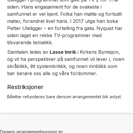
siden. Hans engasjement for de svakeste i
samfunnet er vel kjent. Folka han møtte og fortsatt
møter, forandret livet hans. I 2017 utga han boka
Petter Uteligger – en fortelling fra gata
. Nyquist har
siden laget en rekke TV-programmer med
tilsvarende tematikk.
Samtalen ledes av
Lasse Imrik
i Kirkens Bymisjon,
og vil ha perspektiver på samfunnet vil lever i, noen
skråblikk, litt systemkritikk, og noen innblikk som
bør berøre oss alle og våre fordommer.
Restriksjoner
Billetter refunderes bare dersom arrangementet blir avlyst.
Dagens arrangementsponsor er: