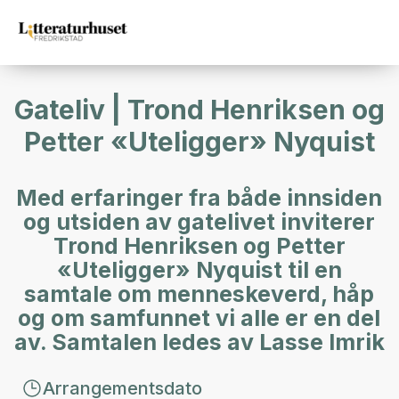
Gateliv | Trond Henriksen og
Petter «Uteligger» Nyquist
Med erfaringer fra både innsiden
og utsiden av gatelivet inviterer
Trond Henriksen og Petter
«Uteligger» Nyquist til en
samtale om menneskeverd, håp
og om samfunnet vi alle er en del
av. Samtalen ledes av Lasse Imrik
Arrangementsdato