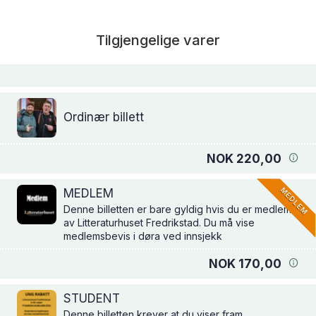
Tilgjengelige varer
Ordinær billett
NOK 220,00
MEDLEM
MEDLEM
Denne billetten er bare gyldig hvis du er medlem
av Litteraturhuset Fredrikstad. Du må vise
medlemsbevis i døra ved innsjekk
NOK 170,00
STUDENT
Denne billetten krever at du viser fram