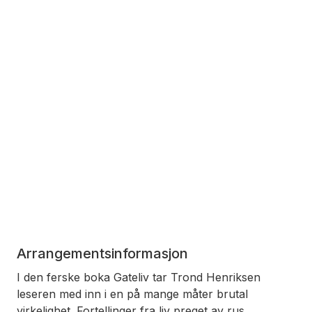
Arrangementsinformasjon
I den ferske boka
Gateliv
tar Trond Henriksen
leseren med inn i en på mange måter brutal
virkelighet. Fortellinger fra liv preget av rus,