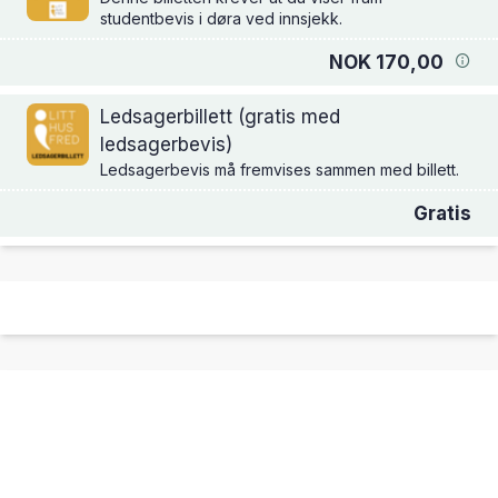
studentbevis i døra ved innsjekk.
NOK 170,00
Ledsagerbillett (gratis med
ledsagerbevis)
Ledsagerbevis må fremvises sammen med billett.
Gratis