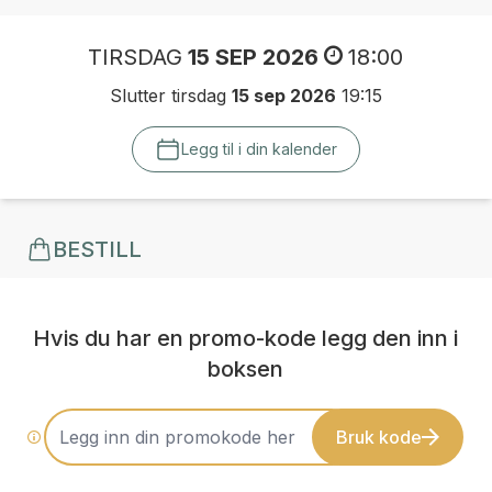
TIRSDAG
15 SEP 2026
18:00
Slutter tirsdag
15 sep 2026
19:15
Legg til i din kalender
BESTILL
Hvis du har en promo-kode legg den inn i
boksen
Bruk kode