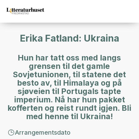
Erika Fatland: Ukraina
Hun har tatt oss med langs
grensen til det gamle
Sovjetunionen, til statene det
besto av, til Himalaya og på
sjøveien til Portugals tapte
imperium. Nå har hun pakket
kofferten og reist rundt igjen. Bli
med henne til Ukraina!
Arrangementsdato