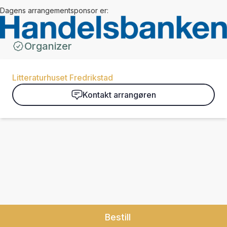
Dagens arrangementsponsor er:
Organizer
Litteraturhuset Fredrikstad
Kontakt arrangøren
Bestill