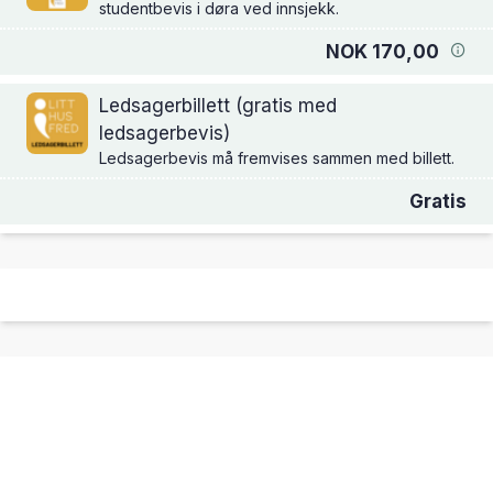
studentbevis i døra ved innsjekk.
NOK 170,00
Ledsagerbillett (gratis med
ledsagerbevis)
Ledsagerbevis må fremvises sammen med billett.
Gratis