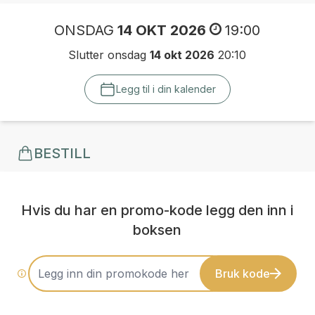
ONSDAG
14 OKT 2026
19:00
Slutter onsdag
14 okt 2026
20:10
Legg til i din kalender
BESTILL
Hvis du har en promo-kode legg den inn i
boksen
Bruk kode