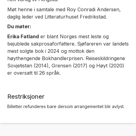
Møt henne i samtale med Roy Conradi Andersen,
daglig leder ved Litteraturhuset Fredrikstad.
Du møter:
Erika Fatland
er blant Norges mest leste og
bejublede sakprosaforfattere. Sjøfareren var landets
mest solgte bok i 2024 og mottok den
høythengende Bokhandlerprisen. Reiseskildringene
Sovjetistan (2014), Grensen (2017) og Høyt (2020)
er oversatt til 26 språk.
Restriksjoner
Billetter refunderes bare dersom arrangementet blir avlyst.