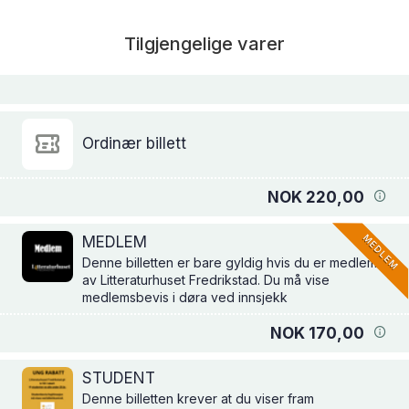
Tilgjengelige varer
Ordinær billett
NOK 220,00
MEDLEM
MEDLEM
Denne billetten er bare gyldig hvis du er medlem
av Litteraturhuset Fredrikstad. Du må vise
medlemsbevis i døra ved innsjekk
NOK 170,00
STUDENT
Denne billetten krever at du viser fram