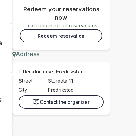
Redeem your reservations
now
Learn more about reservations
Redeem reservation
å
Address
Litteraturhuset Fredrikstad
Street
Storgata 11
City
Fredrikstad
g
Contact the organizer