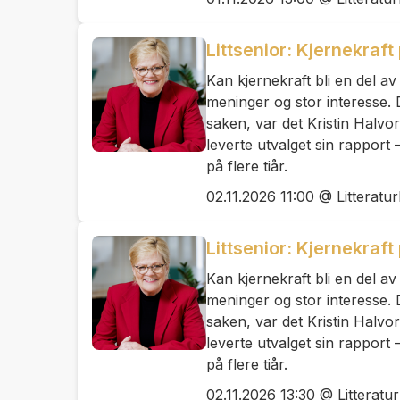
Littsenior: Kjernekraft
Kan kjernekraft bli en del a
meninger og stor interesse. 
saken, var det Kristin Halvo
leverte utvalget sin rappor
på flere tiår.
02.11.2026 11:00 @ Litteratu
Littsenior: Kjernekraft
Kan kjernekraft bli en del a
meninger og stor interesse. 
saken, var det Kristin Halvo
leverte utvalget sin rappor
på flere tiår.
02.11.2026 13:30 @ Litteratu