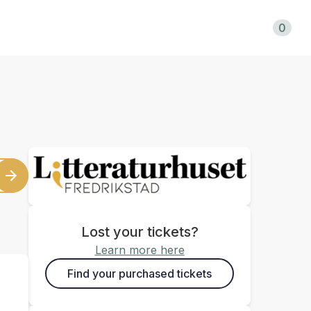
Shopping cart
0
Lost your tickets?
Learn more here
Find your purchased tickets