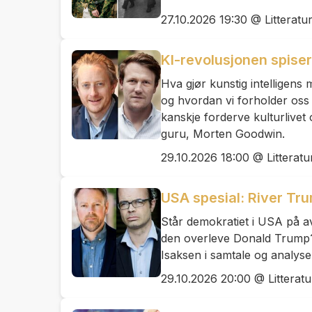
27.10.2026 19:30 @ Litteratu
KI-revolusjonen spiser
Hva gjør kunstig intelligen
og hvordan vi forholder oss
kanskje forderve kulturlivet
guru, Morten Goodwin.
29.10.2026 18:00 @ Litteratu
USA spesial: River Tr
Står demokratiet i USA på 
den overleve Donald Trump
Isaksen i samtale og analyse
29.10.2026 20:00 @ Litteratu