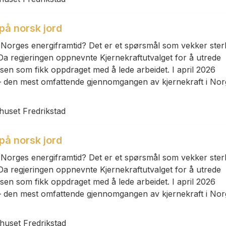
 på norsk jord
v Norges energiframtid? Det er et spørsmål som vekker ster
Da regjeringen oppnevnte Kjernekraftutvalget for å utrede
rsen som fikk oppdraget med å lede arbeidet. I april 2026
t – den mest omfattende gjennomgangen av kjernekraft i No
rhuset Fredrikstad
 på norsk jord
v Norges energiframtid? Det er et spørsmål som vekker ster
Da regjeringen oppnevnte Kjernekraftutvalget for å utrede
rsen som fikk oppdraget med å lede arbeidet. I april 2026
t – den mest omfattende gjennomgangen av kjernekraft i No
rhuset Fredrikstad