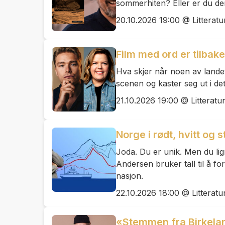
sommerhiten? Eller er du de
20.10.2026 19:00 @ Litteratu
Film med ord er tilbake
Hva skjer når noen av landet
scenen og kaster seg ut i de
21.10.2026 19:00 @ Litteratu
Norge i rødt, hvitt og s
Joda. Du er unik. Men du lig
Andersen bruker tall til å f
nasjon.
22.10.2026 18:00 @ Litteratu
«Stemmen fra Birkeland