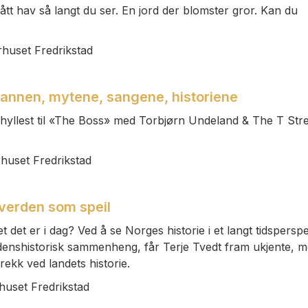
lått hav så langt du ser. En jord der blomster gror. Kan du
rhuset Fredrikstad
annen, mytene, sangene, historiene
hyllest til «The Boss» med Torbjørn Undeland & The T Str
rhuset Fredrikstad
 verden som speil
det er i dag? Ved å se Norges historie i et langt tidsperspe
rdenshistorisk sammenheng, får Terje Tvedt fram ukjente, 
rekk ved landets historie.
rhuset Fredrikstad