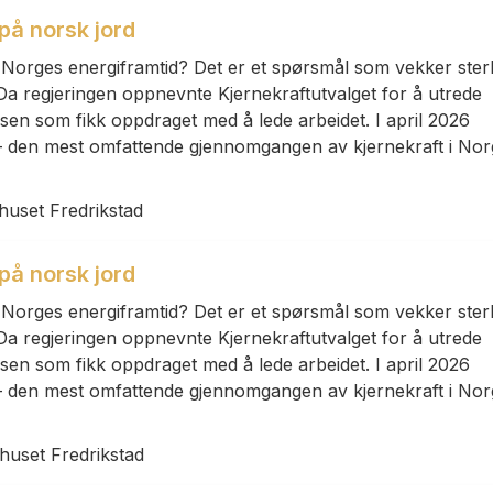
 på norsk jord
v Norges energiframtid? Det er et spørsmål som vekker ster
Da regjeringen oppnevnte Kjernekraftutvalget for å utrede
rsen som fikk oppdraget med å lede arbeidet. I april 2026
t – den mest omfattende gjennomgangen av kjernekraft i No
rhuset Fredrikstad
 på norsk jord
v Norges energiframtid? Det er et spørsmål som vekker ster
Da regjeringen oppnevnte Kjernekraftutvalget for å utrede
rsen som fikk oppdraget med å lede arbeidet. I april 2026
t – den mest omfattende gjennomgangen av kjernekraft i No
rhuset Fredrikstad