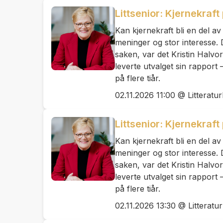
Littsenior: Kjernekraft
Kan kjernekraft bli en del a
meninger og stor interesse. 
saken, var det Kristin Halvo
leverte utvalget sin rappor
på flere tiår.
02.11.2026 11:00 @ Litteratu
Littsenior: Kjernekraft
Kan kjernekraft bli en del a
meninger og stor interesse. 
saken, var det Kristin Halvo
leverte utvalget sin rappor
på flere tiår.
02.11.2026 13:30 @ Litteratu