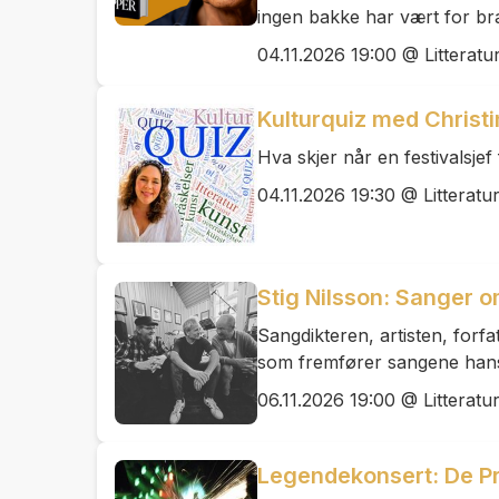
ingen bakke har vært for bra
04.11.2026 19:00 @ Litteratu
Kulturquiz med Christi
Hva skjer når en festivalsjef
04.11.2026 19:30 @ Litteratu
Stig Nilsson: Sanger o
Sangdikteren, artisten, forf
som fremfører sangene hans 
06.11.2026 19:00 @ Litteratu
Legendekonsert: De P