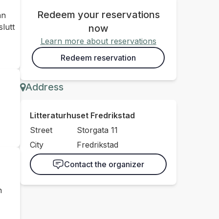
Redeem your reservations
an
lutt
now
Learn more about reservations
Redeem reservation
Address
Litteraturhuset Fredrikstad
Street
Storgata 11
City
Fredrikstad
Contact the organizer
n