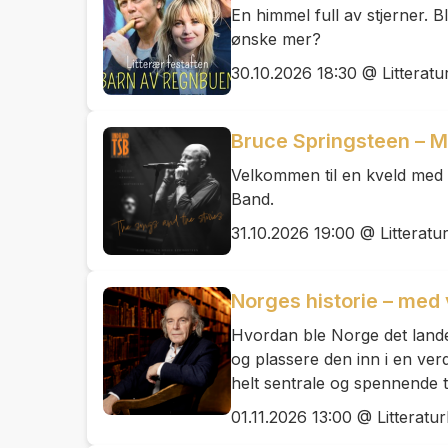
En himmel full av stjerner. B
ønske mer?
30.10.2026 18:30 @ Litteratu
Bruce Springsteen – M
Velkommen til en kveld med 
Band.
31.10.2026 19:00 @ Litteratu
Norges historie – med
Hvordan ble Norge det landet 
og plassere den inn i en ve
helt sentrale og spennende t
01.11.2026 13:00 @ Litteratu