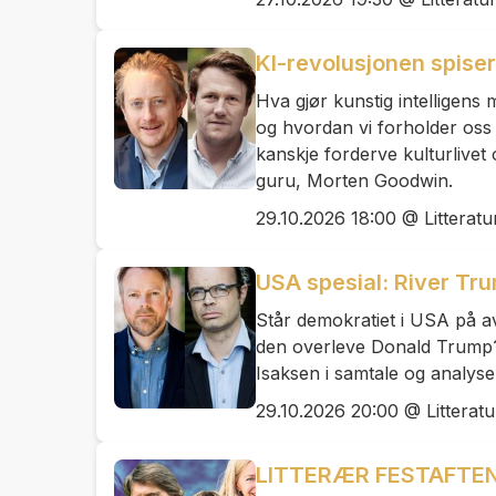
KI-revolusjonen spiser
Hva gjør kunstig intelligen
og hvordan vi forholder oss
kanskje forderve kulturlivet
guru, Morten Goodwin.
29.10.2026 18:00 @ Litteratu
USA spesial: River Tr
Står demokratiet i USA på 
den overleve Donald Trump
Isaksen i samtale og analyse
29.10.2026 20:00 @ Litteratu
LITTERÆR FESTAFTEN 