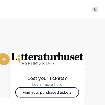
Shopping cart
0
Lost your tickets?
Learn more here
Find your purchased tickets