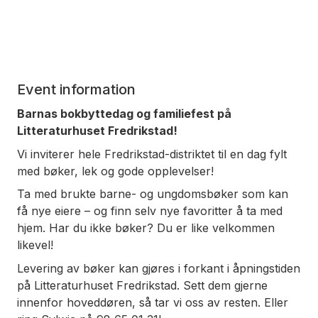
Event information
Barnas bokbyttedag og familiefest på
Litteraturhuset Fredrikstad!
Vi inviterer hele Fredrikstad-distriktet til en dag fylt
med bøker, lek og gode opplevelser!
Ta med brukte barne- og ungdomsbøker som kan
få nye eiere – og finn selv nye favoritter å ta med
hjem. Har du ikke bøker? Du er like velkommen
likevel!
Levering av bøker kan gjøres i forkant i åpningstiden
på Litteraturhuset Fredrikstad. Sett dem gjerne
innenfor hoveddøren, så tar vi oss av resten. Eller