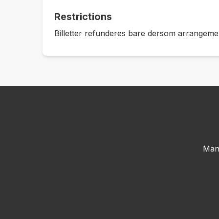
Restrictions
Billetter refunderes bare dersom arrangement
Man