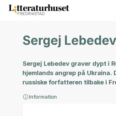
Sergej Lebedev
Sergej Lebedev graver dypt i Ru
hjemlands angrep på Ukraina. De
russiske forfatteren tilbake i F
Information