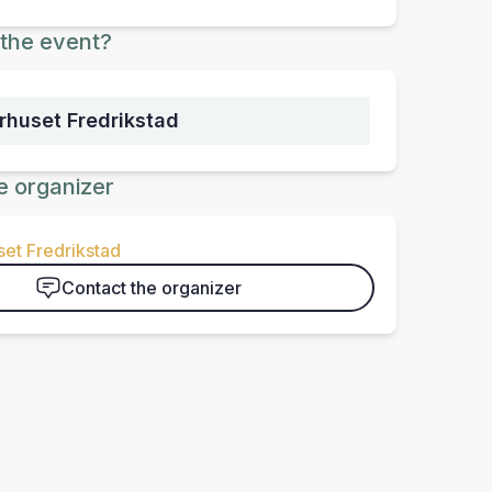
the event?
urhuset Fredrikstad
e organizer
set Fredrikstad
Contact the organizer