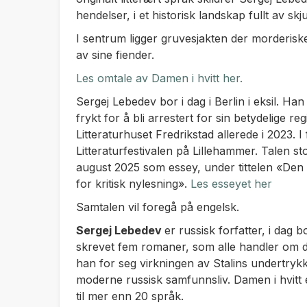
hendelser, i et historisk landskap fullt av skj
I sentrum ligger gruvesjakten der morderisk
av sine fiender.
Les omtale av
Damen i hvitt her.
Sergej Lebedev bor i dag i Berlin i eksil. Han 
frykt for å bli arrestert for sin betydelige r
Litteraturhuset Fredrikstad allerede i 2023. 
Litteraturfestivalen på Lillehammer. Talen s
august 2025 som essey, under tittelen «Den 
for kritisk nylesning».
Les esseyet her
Samtalen vil foregå på engelsk.
Sergej Lebedev
er russisk forfatter, i dag 
skrevet fem romaner, som alle handler om den
han for seg virkningen av Stalins undertryk
moderne russisk samfunnsliv. Damen i hvitt 
til mer enn 20 språk.