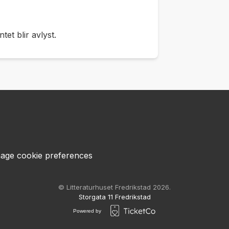
et blir avlyst.
age cookie preferences
© Litteraturhuset Fredrikstad 2026.
Storgata 11 Fredrikstad
Powered by