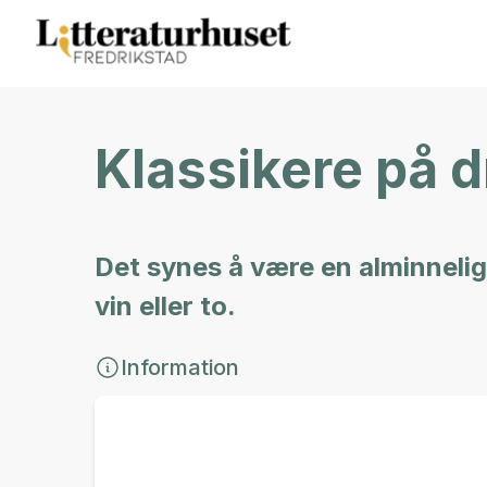
Klassikere på d
Det synes å være en alminnelig
vin eller to.
Information