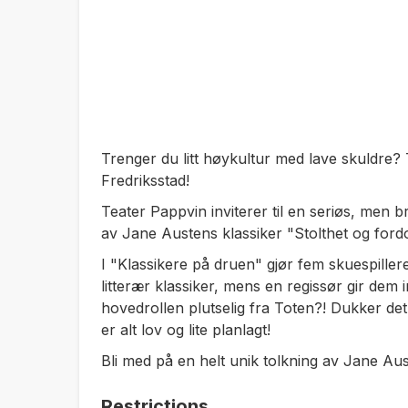
Trenger du litt høykultur med lave skuldre? 
Fredriksstad!
Teater Pappvin inviterer til en seriøs, men b
av Jane Austens klassiker "Stolthet og ford
I "Klassikere på druen" gjør fem skuespille
litterær klassiker, mens en regissør gir de
hovedrollen plutselig fra Toten?! Dukker det
er alt lov og lite planlagt!
Bli med på en helt unik tolkning av Jane Aus
Restrictions