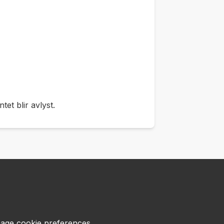
et blir avlyst.
age cookie preferences