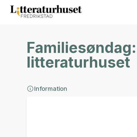
Familiesøndag:
litteraturhuset
Information