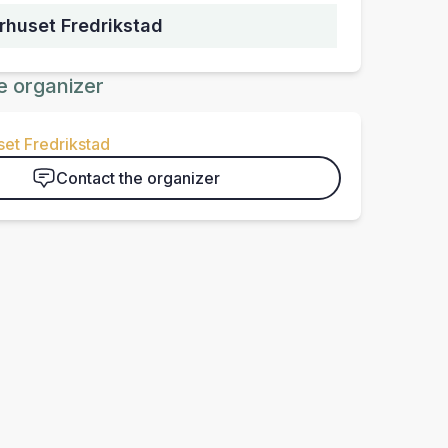
urhuset Fredrikstad
e organizer
set Fredrikstad
Contact the organizer