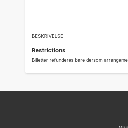
BESKRIVELSE
Restrictions
Billetter refunderes bare dersom arrangement
Man